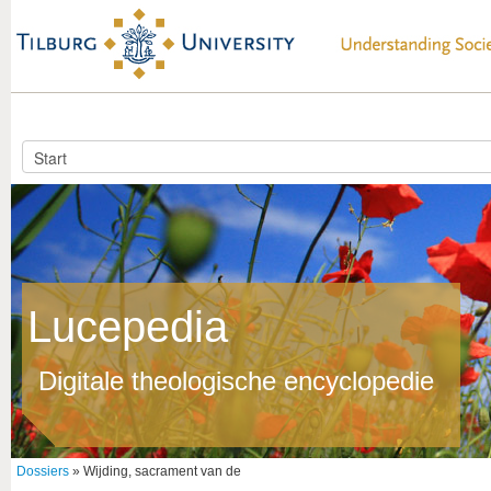
Lucepedia
Digitale theologische encyclopedie
Dossiers
» Wijding, sacrament van de