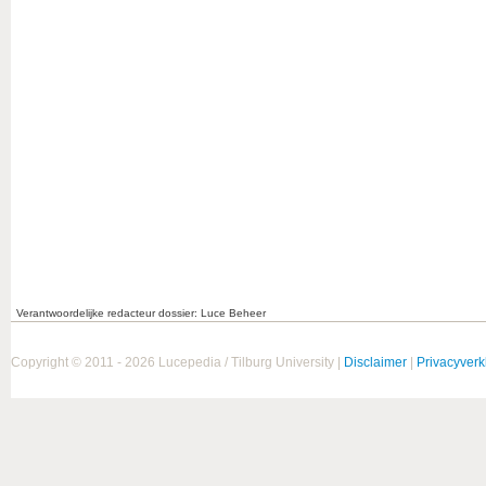
Verantwoordelijke redacteur dossier: Luce Beheer
Copyright © 2011 - 2026 Lucepedia / Tilburg University |
Disclaimer
|
Privacyverk