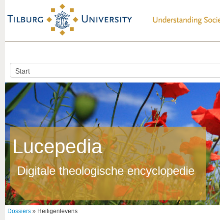
Lucepedia
Digitale theologische encyclopedie
Dossiers
» Heiligenlevens