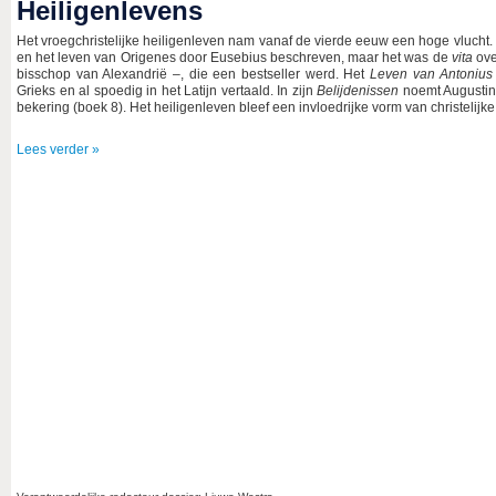
Heiligenlevens
Het vroegchristelijke heiligenleven nam vanaf de vierde eeuw een hoge vlucht.
en het leven van Origenes door Eusebius beschreven, maar het was de
vita
ove
bisschop van Alexandrië –, die een bestseller werd. Het
Leven van Antonius
Grieks en al spoedig in het Latijn vertaald. In zijn
Belijdenissen
noemt Augustinu
bekering (boek 8). Het heiligenleven bleef een invloedrijke vorm van christelijke l
Lees verder »