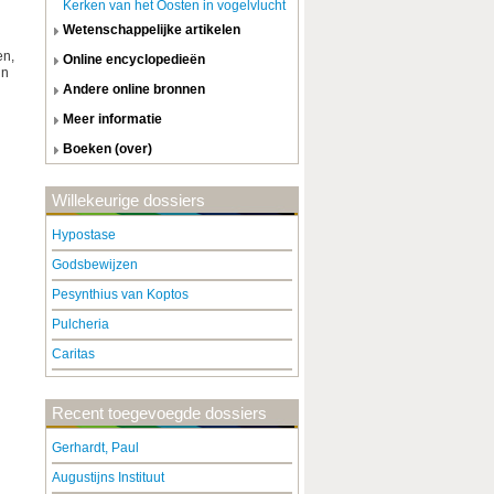
Kerken van het Oosten in vogelvlucht
wetenschappelijke artikelen
en,
online encyclopedieën
in
andere online bronnen
meer informatie
boeken (over)
Willekeurige dossiers
Hypostase
Godsbewijzen
Pesynthius van Koptos
Pulcheria
Caritas
Recent toegevoegde dossiers
Gerhardt, Paul
Augustijns Instituut