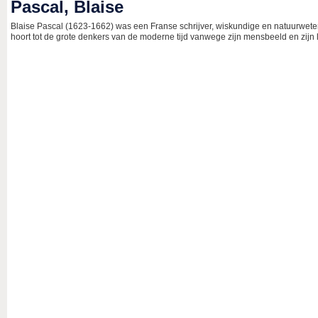
Pascal, Blaise
Blaise Pascal (1623-1662) was een Franse schrijver, wiskundige en natuurweten
hoort tot de grote denkers van de moderne tijd vanwege zijn mensbeeld en zijn lit