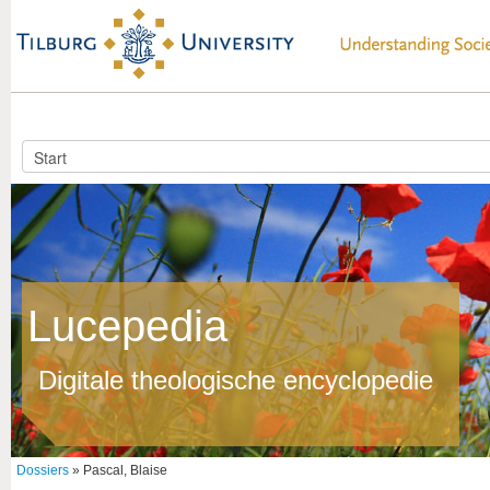
Lucepedia
Digitale theologische encyclopedie
Dossiers
» Pascal, Blaise