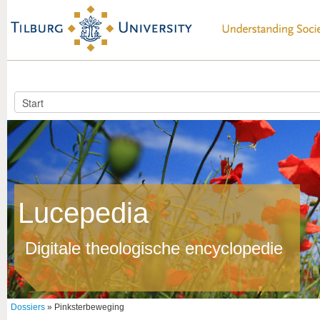
Lucepedia
Digitale theologische encyclopedie
Dossiers
» Pinksterbeweging