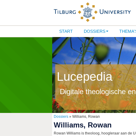
START
DOSSIERS
THEMA'
Lucepedia
Digitale theologische e
Dossiers
» Williams, Rowan
Williams, Rowan
Rowan Williams is theoloog, hoogleraar aan de Uni