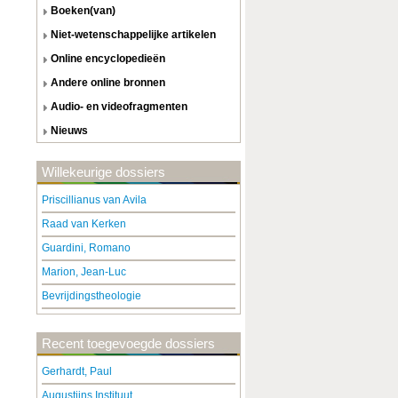
boeken(van)
niet-wetenschappelijke artikelen
online encyclopedieën
andere online bronnen
audio- en videofragmenten
nieuws
Willekeurige dossiers
Priscillianus van Avila
Raad van Kerken
Guardini, Romano
Marion, Jean-Luc
Bevrijdingstheologie
Recent toegevoegde dossiers
Gerhardt, Paul
Augustijns Instituut