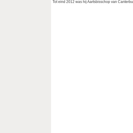
Tot eind 2012 was hij Aartsbisschop van Canterb