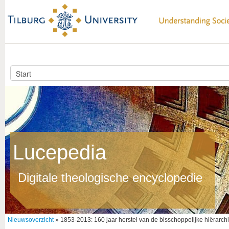
Lucepedia
Digitale theologische encyclopedie
Nieuwsoverzicht
» 1853-2013: 160 jaar herstel van de bisschoppelijke hiërarch