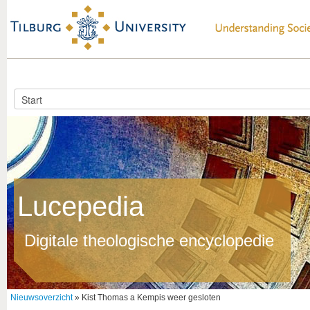
Lucepedia
Digitale theologische encyclopedie
Nieuwsoverzicht
» Kist Thomas a Kempis weer gesloten