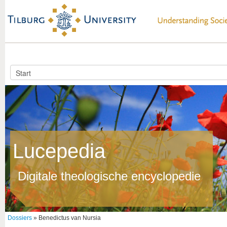
Lucepedia
Digitale theologische encyclopedie
Dossiers
» Benedictus van Nursia