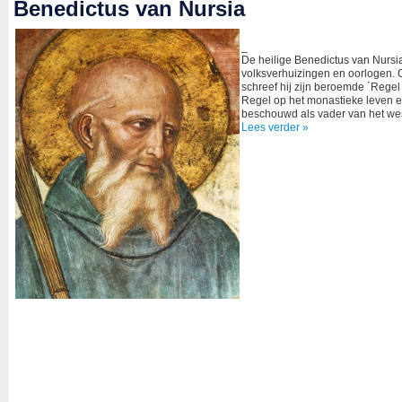
Benedictus van Nursia
_
De heilige Benedictus van Nursia 
volksverhuizingen en oorlogen. Op
schreef hij zijn beroemde ´Rege
Regel op het monastieke leven e
beschouwd als vader van het wes
Lees verder »