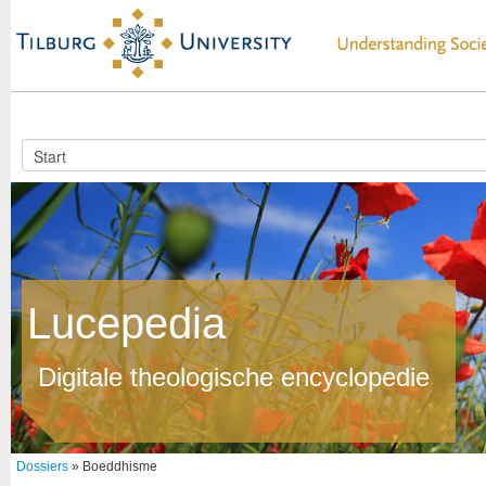
Lucepedia
Digitale theologische encyclopedie
Dossiers
» Boeddhisme