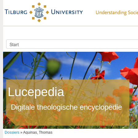
Lucepedia
Digitale theologische encyclopedie
Dossiers
» Aquinas, Thomas