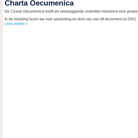
Charta Oecumenica
De
Charta Oecumenica
heeft als veelzeggende ondertitel
Handvest voor groei
In de inleiding lezen we over aanleiding en doel van van dit document uit 2001.
Lees verder »