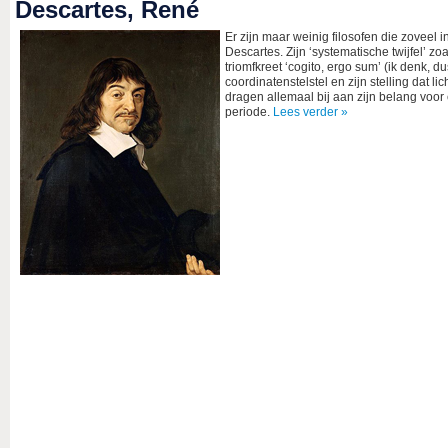
Descartes, René
Er zijn maar weinig filosofen die zovee
Descartes. Zijn ‘systematische twijfel’ z
triomfkreet ‘cogito, ergo sum’ (ik denk, d
coordinatenstelstel en zijn stelling dat l
dragen allemaal bij aan zijn belang voor
periode.
Lees verder »