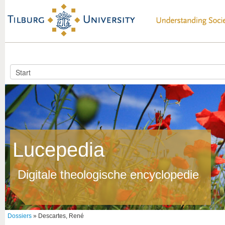
Lucepedia
Digitale theologische encyclopedie
Dossiers
» Descartes, René