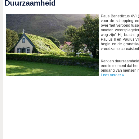
Duurzaamheid
Paus Benedictus XVI 
voor de schepping ee
over 'het verbond tus
moeten weerspiegele
weg zijn'. Hij bracht,
Paulus II en Paulus V
begin en de grondslag
vreedzame co-existent
Kerk en duurzaamheid ho
eerste moment dat het 
omgang van mensen me
Lees verder »