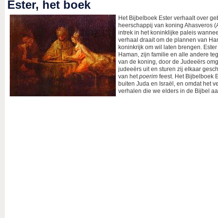
Ester, het boek
Het Bijbelboek Ester verhaalt over g
heerschappij van koning Ahasveros (
intrek in het koninklijke paleis wann
verhaal draait om de plannen van Ham
koninkrijk om wil laten brengen. Es
Haman, zijn familie en alle andere 
van de koning, door de Judeeërs omg
judeeërs uit en sturen zij elkaar ges
van het
poerim
feest. Het Bijbelboek E
buiten Juda en Israël, en omdat het v
verhalen die we elders in de Bijbel aa