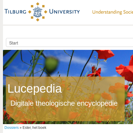
Lucepedia
Digitale theologische encyclopedie
Dossiers
» Ester, het boek