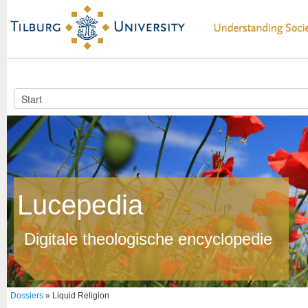
Lucepedia
Digitale theologische encyclopedie
Dossiers
» Liquid Religion