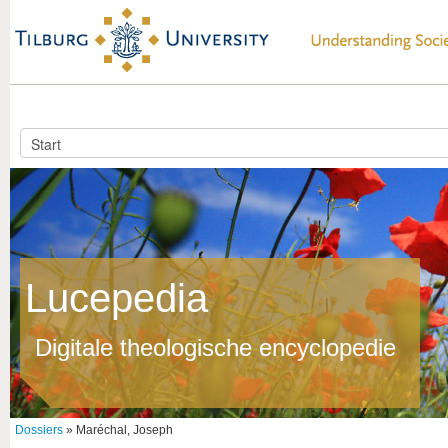
Lucepedia
Digitale theologische encyclopedie
Dossiers
» Maréchal, Joseph