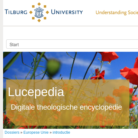
Lucepedia
Digitale theologische encyclopedie
Dossiers
»
Europese Unie
»
introductie