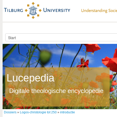
Lucepedia
Digitale theologische encyclopedie
Dossiers
»
Logos-christologie tot 250
»
introductie