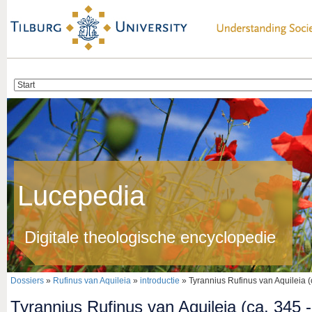
Lucepedia
Digitale theologische encyclopedie
Dossiers
»
Rufinus van Aquileia
»
introductie
» Tyrannius Rufinus van Aquileia (
Tyrannius Rufinus van Aquileia (ca. 345 