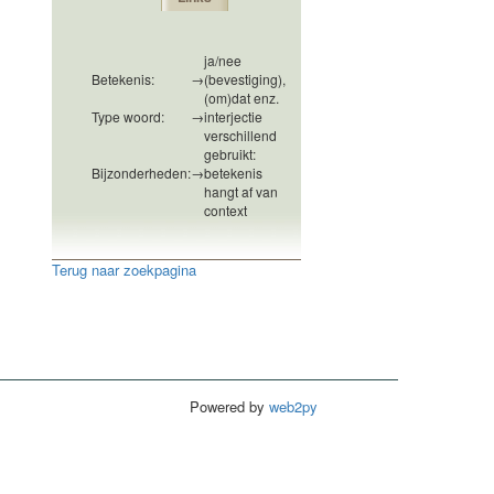
ja/nee
Betekenis:
→
(bevestiging),
(om)dat enz.
Type woord:
→
interjectie
verschillend
gebruikt:
Bijzonderheden:
→
betekenis
hangt af van
context
Terug naar zoekpagina
Powered by
web2py