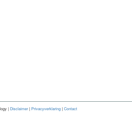
logy |
Disclaimer
|
Privacyverklaring
|
Contact