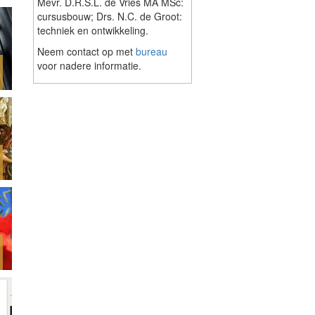
Mevr. D.R.S.L. de Vries MA MSc:
cursusbouw; Drs. N.C. de Groot:
techniek en ontwikkeling.
Neem contact op met
bureau
voor nadere informatie.