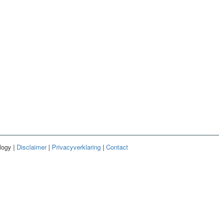
logy |
Disclaimer
|
Privacyverklaring
|
Contact